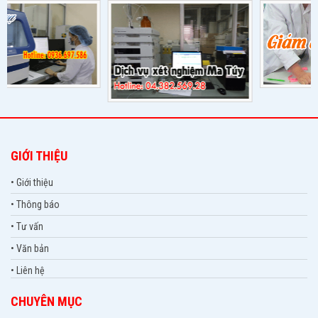
GIỚI THIỆU
• Giới thiệu
• Thông báo
• Tư vấn
• Văn bản
• Liên hệ
CHUYÊN MỤC