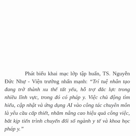
Phát biểu khai mạc lớp tập huấn, TS. Nguyễn
Đức Nhự - Viện trưởng nhấn mạnh:
“Trí tuệ nhân tạo
đang trở thành xu thế tất yếu, hỗ trợ đắc lực trong
nhiều lĩnh vực, trong đó có pháp y. Việc chủ động tìm
hiểu, cập nhật và ứng dụng AI vào công tác chuyên môn
là yêu cầu cấp thiết, nhằm nâng cao hiệu quả công việc,
bắt kịp tiến trình chuyển đổi số ngành y tế và khoa học
pháp y.”