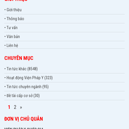
• Giới thiệu
• Thông báo
• Tư vấn
• Văn bản
• Liên hệ
CHUYÊN MỤC
• Tin tức khác (8548)
• Hoạt động Viện Pháp Y (323)
• Tin tức chuyên ngành (95)
• Đề tài cấp cơ sở (30)
1
2
»
ĐƠN VỊ CHỦ QUẢN