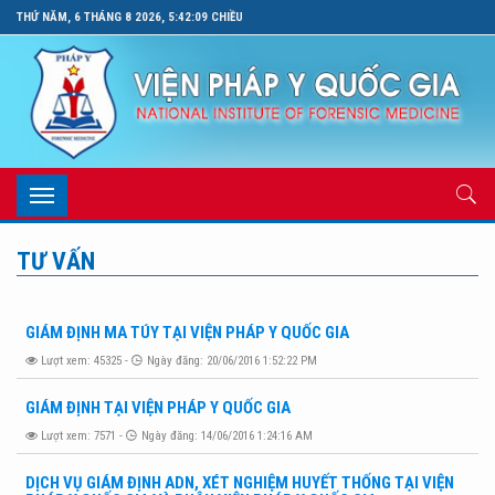
THỨ NĂM, 6 THÁNG 8 2026, 5:42:09 CHIỀU
Toggle
navigation
TƯ VẤN
GIÁM ĐỊNH MA TÚY TẠI VIỆN PHÁP Y QUỐC GIA
Lượt xem: 45325 -
Ngày đăng: 20/06/2016 1:52:22 PM
GIÁM ĐỊNH TẠI VIỆN PHÁP Y QUỐC GIA
Lượt xem: 7571 -
Ngày đăng: 14/06/2016 1:24:16 AM
DỊCH VỤ GIÁM ĐỊNH ADN, XÉT NGHIỆM HUYẾT THỐNG TẠI VIỆN