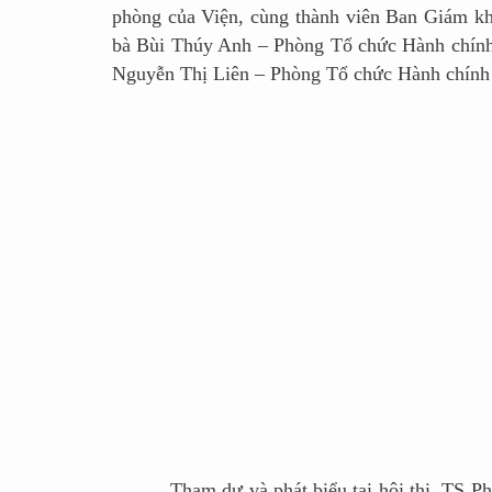
phòng của Viện, cùng thành viên Ban Giám k
bà Bùi Thúy Anh – Phòng Tổ chức Hành chính
Nguyễn Thị Liên – Phòng Tổ chức Hành chính 
Tham dự và phát biểu tại hội thi, TS Phạm