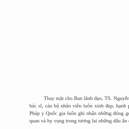
Thay mặt cho Ban lãnh đạo, TS. Nguyễn Đức 
bác sĩ, cán bộ nhân viên luôn xinh đẹp, hạnh
Pháp y Quốc gia luôn ghi nhận những đóng gó
quan và hy vọng trong tương lai những dấu ấn 