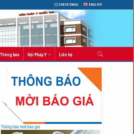
CHECK EMAIL
ENGLISH
Thông báo
Hội Pháp Y
Liên hệ
Thông báo mời báo giá