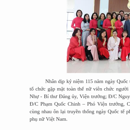
Nhân dịp kỷ niệm 115 năm ngày Quốc tế ph
tổ chức gặp mặt toàn thể nữ viên chức ngườ
Nhự - Bí thư Đảng ủy, Viện trưởng; Đ/C Nguy
Đ/C Phạm Quốc Chinh – Phó Viện trưởng, Chủ
cùng nhau ôn lại truyền thống ngày Quốc tế p
phụ nữ Việt Nam.