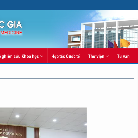
Nghiên cứu Khoa học
Hợp tác Quốc tế
Thư viện
Tư vấn