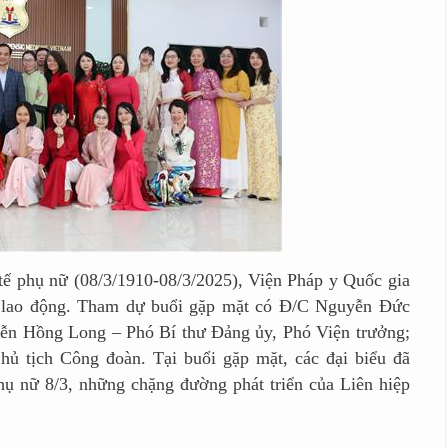
ụ nữ (08/3/1910-08/3/2025), Viện Pháp y Quốc gia
i lao động. Tham dự buổi gặp mặt có Đ/C Nguyễn Đức
ễn Hồng Long – Phó Bí thư Đảng ủy, Phó Viện trưởng;
 tịch Công đoàn. Tại buổi gặp mặt, các đại biểu đã
hụ nữ 8/3, những chặng đường phát triển của Liên hiệp