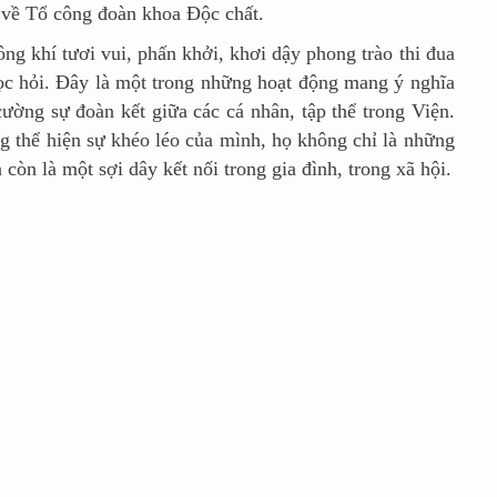
 về Tổ công đoàn khoa Độc chất.
khí tươi vui, phấn khởi, khơi dậy phong trào thi đua
 học hỏi. Đây là một trong những hoạt động mang ý nghĩa
cường sự đoàn kết giữa các cá nhân, tập thể trong Viện.
g thể hiện sự khéo léo của mình, họ không chỉ là những
 còn là một sợi dây kết nối trong gia đình, trong xã hội.