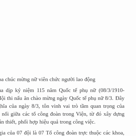
húc mừng nữ viên chức người lao động
p kỷ niệm 115 năm Quốc tế phụ nữ (08/3/1910-
Hội thi nấu ăn chào mừng ngày Quốc tế phụ nữ 8/3. Đây
ghĩa của ngày 8/3, tôn vinh vai trò tầm quan trọng của
t nối giữa các tổ công đoàn trong Viện, từ đó xây dựng
 thiết, phối hợp hiệu quả trong công việc.
ủa 07 đội là 07 Tổ công đoàn trực thuộc các khoa,