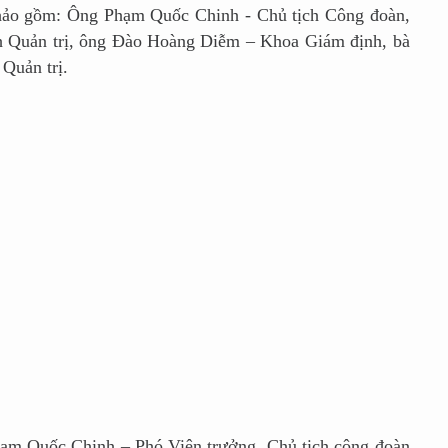
hảo gồm: Ông Phạm Quốc Chinh - Chủ tịch Công đoàn,
 Quản trị, ông Đào Hoàng Diễm – Khoa Giám định, bà
Quản trị.
 Quốc Chinh – Phó Viện trưởng, Chủ tịch công đoàn