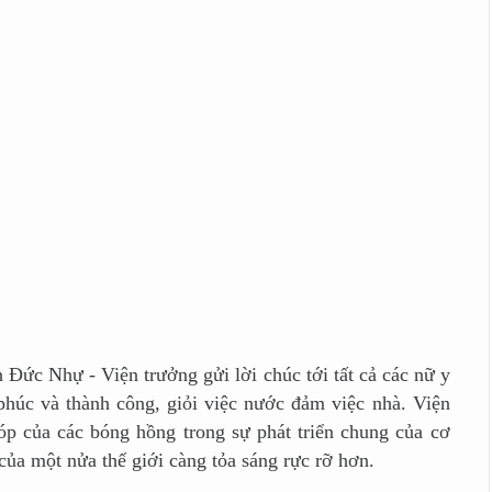
Nhự - Viện trưởng gửi lời chúc tới tất cả các nữ y
 phúc và thành công, giỏi việc nước đảm việc nhà. Viện
p của các bóng hồng trong sự phát triển chung của cơ
của một nửa thế giới càng tỏa sáng rực rỡ hơn.