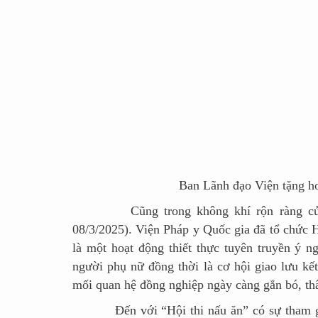
Ban Lãnh đạo Viện tặng hoa c
Cũng trong không khí rộn ràng của dị
08/3/2025). Viện Pháp y Quốc gia đã tổ chức 
là một hoạt động thiết thực tuyên truyền ý n
người phụ nữ đồng thời là cơ hội giao lưu kế
mối quan hệ đồng nghiệp ngày càng gắn bó, thân
Đến với “Hội thi nấu ăn” có sự tham gia c