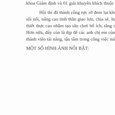
khoa Giám định và 01 giải khuyến khích thuộc
Hội thi đã thành công rực rỡ đem lại không 
sôi nổi, nâng cao tinh thần giao lưu, chia sẻ,
thiết thực cao nhằm tạo sân chơi bổ ích, tăng 
Hơn nữa, đây còn là dịp để các anh chị em cùn
thành viên tài năng, tận tâm trong công việc mà
MỘT SỐ HÌNH ẢNH NỔI BẬT: