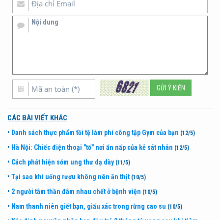
CÁC BÀI VIẾT KHÁC
•
Danh sách thực phẩm tồi tệ làm phí công tập Gym của bạn
(12/5)
•
Hà Nội: Chiếc điện thoại "tố" nơi ẩn nấp của kẻ sát nhân
(12/5)
•
Cách phát hiện sớm ung thư dạ dày
(11/5)
•
Tại sao khi uống rượu không nên ăn thịt
(10/5)
•
2 người tâm thần đâm nhau chết ở bệnh viện
(10/5)
•
Nam thanh niên giết bạn, giấu xác trong rừng cao su
(10/5)