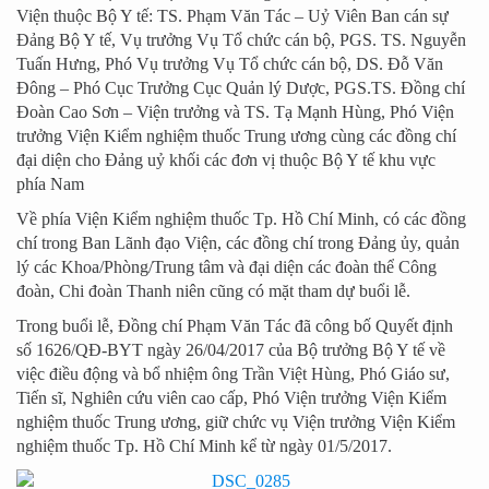
Viện thuộc Bộ Y tế: TS. Phạm Văn Tác – Uỷ Viên Ban cán sự
Đảng Bộ Y tế, Vụ trưởng Vụ Tổ chức cán bộ, PGS. TS. Nguyễn
Tuấn Hưng, Phó Vụ trưởng Vụ Tổ chức cán bộ, DS. Đỗ Văn
Đông – Phó Cục Trưởng Cục Quản lý Dược, PGS.TS. Đồng chí
Đoàn Cao Sơn – Viện trưởng và TS. Tạ Mạnh Hùng, Phó Viện
trưởng Viện Kiểm nghiệm thuốc Trung ương cùng các đồng chí
đại diện cho Đảng uỷ khối các đơn vị thuộc Bộ Y tế khu vực
phía Nam
Về phía Viện Kiểm nghiệm thuốc Tp. Hồ Chí Minh, có các đồng
chí trong Ban Lãnh đạo Viện, các đồng chí trong Đảng ủy, quản
lý các Khoa/Phòng/Trung tâm và đại diện các đoàn thể Công
đoàn, Chi đoàn Thanh niên cũng có mặt tham dự buổi lễ.
Trong buổi lễ, Đồng chí Phạm Văn Tác đã công bố Quyết định
số 1626/QĐ-BYT ngày 26/04/2017 của Bộ trưởng Bộ Y tế về
việc điều động và bổ nhiệm ông Trần Việt Hùng, Phó Giáo sư,
Tiến sĩ, Nghiên cứu viên cao cấp, Phó Viện trưởng Viện Kiểm
nghiệm thuốc Trung ương, giữ chức vụ Viện trưởng Viện Kiểm
nghiệm thuốc Tp. Hồ Chí Minh kể từ ngày 01/5/2017.