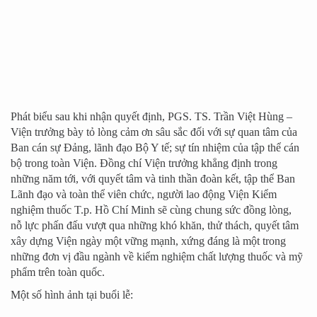
Phát biểu sau khi nhận quyết định, PGS. TS. Trần Việt Hùng –
Viện trưởng bày tỏ lòng cảm ơn sâu sắc đối với sự quan tâm của
Ban cán sự Đảng, lãnh đạo Bộ Y tế; sự tín nhiệm của tập thể cán
bộ trong toàn Viện. Đồng chí Viện trưởng khẳng định trong
những năm tới, với quyết tâm và tinh thần đoàn kết, tập thể Ban
Lãnh đạo và toàn thể viên chức, người lao động Viện Kiểm
nghiệm thuốc T.p. Hồ Chí Minh sẽ cùng chung sức đồng lòng,
nỗ lực phấn đấu vượt qua những khó khăn, thử thách, quyết tâm
xây dựng Viện ngày một vững mạnh, xứng đáng là một trong
những đơn vị đầu ngành về kiểm nghiệm chất lượng thuốc và mỹ
phẩm trên toàn quốc.
Một số hình ảnh tại buổi lễ: