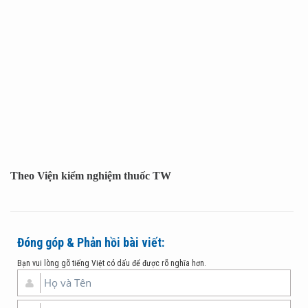
Theo Viện kiểm nghiệm thuốc TW
Đóng góp & Phản hồi bài viết:
Bạn vui lòng gõ tiếng Việt có dấu để được rõ nghĩa hơn.