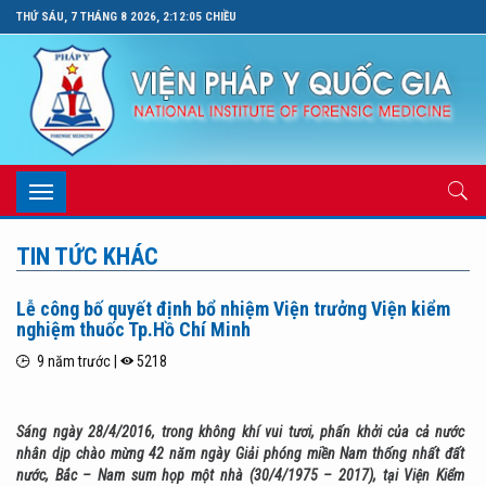
THỨ SÁU, 7 THÁNG 8 2026, 2:12:06 CHIỀU
Toggle
navigation
TIN TỨC KHÁC
Lễ công bố quyết định bổ nhiệm Viện trưởng Viện kiểm
nghiệm thuốc Tp.Hồ Chí Minh
9 năm trước |
5218
Sáng ngày 28/4/2016, trong không khí vui tươi, phấn khởi của cả nước
nhân dịp chào mừng 42 năm ngày Giải phóng miền Nam thống nhất đất
nước, Bắc – Nam sum họp một nhà (30/4/1975 – 2017), tại Viện Kiểm