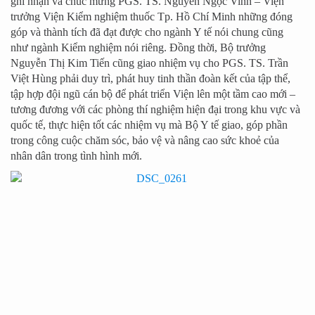
ghi nhận và chúc mừng PGS. TS. Nguyễn Ngọc Vinh – Viện
trưởng Viện Kiểm nghiệm thuốc Tp. Hồ Chí Minh những đóng
góp và thành tích đã đạt được cho ngành Y tế nói chung cũng
như ngành Kiểm nghiệm nói riêng. Đồng thời, Bộ trưởng
Nguyễn Thị Kim Tiến cũng giao nhiệm vụ cho PGS. TS. Trần
Việt Hùng phải duy trì, phát huy tinh thần đoàn kết của tập thể,
tập hợp đội ngũ cán bộ để phát triển Viện lên một tầm cao mới –
tương đương với các phòng thí nghiệm hiện đại trong khu vực và
quốc tế, thực hiện tốt các nhiệm vụ mà Bộ Y tế giao, góp phần
trong công cuộc chăm sóc, bảo vệ và nâng cao sức khoẻ của
nhân dân trong tình hình mới.