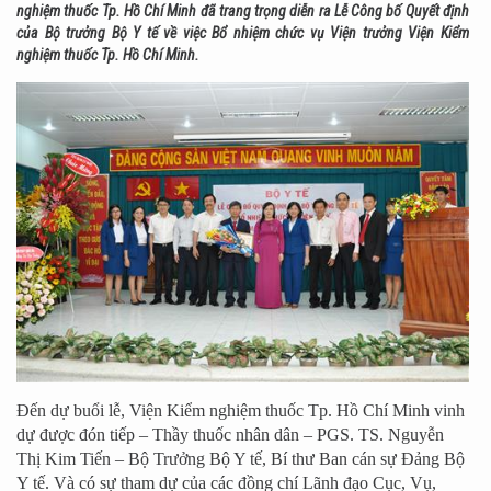
nghiệm thuốc Tp. Hồ Chí Minh đã trang trọng diễn ra Lễ Công bố Quyết định
của Bộ trưởng Bộ Y tế về việc Bổ nhiệm chức vụ Viện trưởng Viện Kiểm
nghiệm thuốc Tp. Hồ Chí Minh.
Đến dự buổi lễ, Viện Kiểm nghiệm thuốc Tp. Hồ Chí Minh vinh
dự được đón tiếp – Thầy thuốc nhân dân – PGS. TS. Nguyễn
Thị Kim Tiến – Bộ Trưởng Bộ Y tế, Bí thư Ban cán sự Đảng Bộ
Y tế. Và có sự tham dự của các đồng chí Lãnh đạo Cục, Vụ,