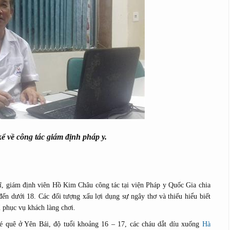
ể về công tác giám định pháp y.
ĩ, giám định viên Hồ Kim Châu công tác tại viện Pháp y Quốc Gia chia
đến dưới 18. Các đối tượng xấu lợi dụng sự ngây thơ và thiếu hiểu biết
ỉ phục vụ khách làng chơi.
bé quê ở Yên Bái, độ tuổi khoảng 16 – 17, các cháu dắt díu xuống
Hà