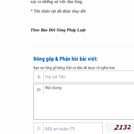
xảy ra những sự việc đau lòng.
* Tên nhân vật đã được thay đổi
Theo Báo Đời Sống Pháp Luật
Đóng góp & Phản hồi bài viết:
Bạn vui lòng gõ tiếng Việt có dấu để được rõ nghĩa hơn.