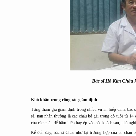
Bác sĩ Hồ Kim Châu k
Khó khăn trong công tác giám định
Từng tham gia giám định trong nhiều vụ án hiếp dâm, bác s
sẻ, nạn nhân thường là các cháu bé gái trong độ tuổi từ 14 
của các cháu để hãm hiếp hay ép vào các khách sạn, nhà ngh
Kể đến đây, bác sĩ Châu nhớ lại trường hợp của ba cháu 