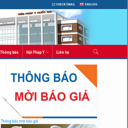
CHECK EMAIL
ENGLISH
Thông báo
Hội Pháp Y
Liên hệ
Thông báo mời báo giá