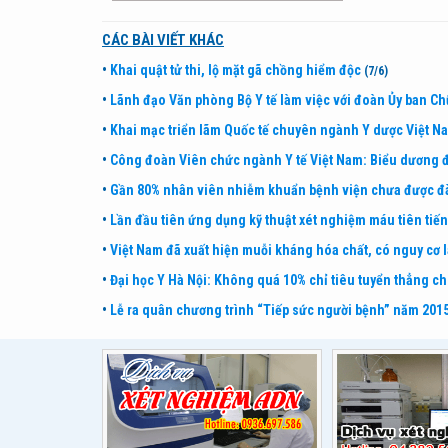
CÁC BÀI VIẾT KHÁC
•
Khai quật tử thi, lộ mặt gã chồng hiểm độc
(7/6)
•
Lãnh đạo Văn phòng Bộ Y tế làm việc với đoàn Ủy ban Ch
•
Khai mạc triển lãm Quốc tế chuyên ngành Y dược Việt Na
•
Công đoàn Viên chức ngành Y tế Việt Nam: Biểu dương đ
•
Gần 80% nhân viên nhiễm khuẩn bệnh viện chưa được đà
•
Lần đầu tiên ứng dụng kỹ thuật xét nghiệm máu tiên tiến
•
Việt Nam đã xuất hiện muỗi kháng hóa chất, có nguy cơ 
•
Đại học Y Hà Nội: Không quá 10% chỉ tiêu tuyển thẳng 
•
Lễ ra quân chương trình “Tiếp sức người bệnh” năm 201