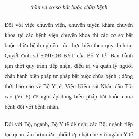
thần và cơ sở bắt buộc chữa bệnh
Đối với việc chuyển viện, chuyển tuyến khám chuyên
khoa tại các bệnh viện chuyên khoa thì các cơ sở bắt
buộc chữa bệnh nghiêm túc thực hiện theo quy định tại
Quyết định số 5091/QĐ-BYT của Bộ Y tế "Ban hành
tạm thời quy trình tiếp nhận, điều trị và quản lý người
chấp hành biện pháp tư pháp bắt buộc chữa bệnh"; đồng
thời báo cáo về Bộ Y tế; Viện Kiểm sát Nhân dân Tối
cao (Vụ 8) đề nghị áp dụng biện pháp bắt buộc chữa
bệnh đối với bệnh nhân.
Đối với Bộ, ngành, Bộ Y tế đề nghị các Bộ, ngành tiếp
tục quan tâm hơn nữa, phối hợp chặt chẽ với ngành Y tế