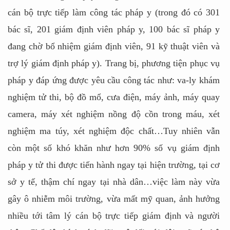
cán bộ trực tiếp làm công tác pháp y (trong đó có 301
bác sĩ, 201 giám định viên pháp y, 100 bác sĩ pháp y
đang chờ bổ nhiệm giám định viên, 91 kỹ thuật viên và
trợ lý giám định pháp y). Trang bị, phương tiện phục vụ
pháp y đáp ứng được yêu cầu công tác như: va-ly khám
nghiệm tử thi, bộ đồ mổ, cưa điện, máy ảnh, máy quay
camera, máy xét nghiệm nồng độ cồn trong máu, xét
nghiệm ma túy, xét nghiệm độc chất…Tuy nhiên vẫn
còn một số khó khăn như hơn 90% số vụ giám định
pháp y tử thi được tiến hành ngay tại hiện trường, tại cơ
sở y tế, thậm chí ngay tại nhà dân…việc làm này vừa
gây ô nhiễm môi trường, vừa mất mỹ quan, ảnh hưởng
nhiều tới tâm lý cán bộ trực tiếp giám định và người