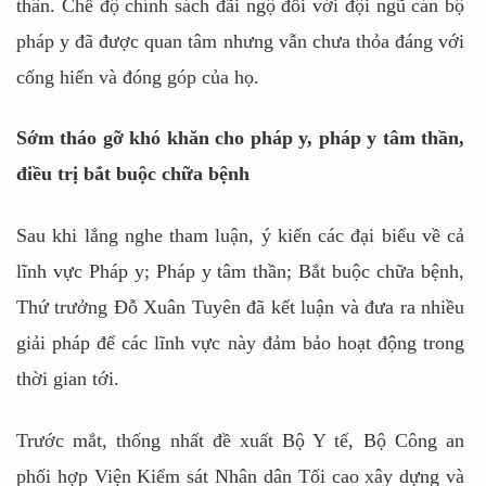
thân. Chế độ chính sách đãi ngộ đối với đội ngũ cán bộ
pháp y đã được quan tâm nhưng vẫn chưa thỏa đáng với
cống hiến và đóng góp của họ.
Sớm tháo gỡ khó khăn cho pháp y, pháp y tâm thần,
điều trị bắt buộc chữa bệnh
Sau khi lắng nghe tham luận, ý kiến các đại biểu về cả
lĩnh vực Pháp y; Pháp y tâm thần; Bắt buộc chữa bệnh,
Thứ trưởng Đỗ Xuân Tuyên đã kết luận và đưa ra nhiều
giải pháp để các lĩnh vực này đảm bảo hoạt động trong
thời gian tới.
Trước mắt, thống nhất đề xuất Bộ Y tế, Bộ Công an
phối hợp Viện Kiểm sát Nhân dân Tối cao xây dựng và