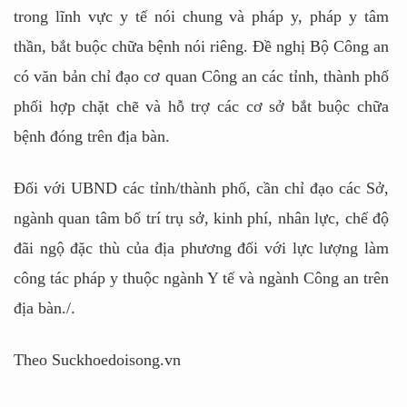
trong lĩnh vực y tế nói chung và pháp y, pháp y tâm
thần, bắt buộc chữa bệnh nói riêng. Đề nghị Bộ Công an
có văn bản chỉ đạo cơ quan Công an các tỉnh, thành phố
phối hợp chặt chẽ và hỗ trợ các cơ sở bắt buộc chữa
bệnh đóng trên địa bàn.
Đối với UBND các tỉnh/thành phố, cần chỉ đạo các Sở,
ngành quan tâm bố trí trụ sở, kinh phí, nhân lực, chế độ
đãi ngộ đặc thù của địa phương đối với lực lượng làm
công tác pháp y thuộc ngành Y tế và ngành Công an trên
địa bàn./.
Theo Suckhoedoisong.vn