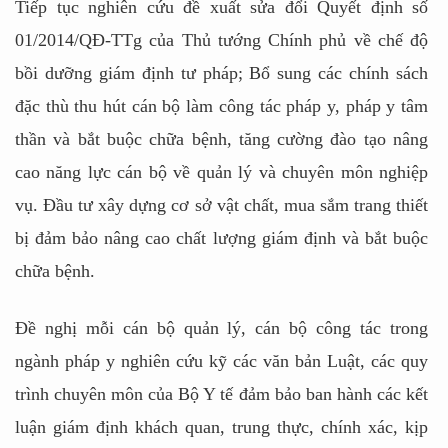
Tiếp tục nghiên cứu đề xuất sửa đổi Quyết định số
01/2014/QĐ-TTg của Thủ tướng Chính phủ về chế độ
bồi dưỡng giám định tư pháp; Bổ sung các chính sách
đặc thù thu hút cán bộ làm công tác pháp y, pháp y tâm
thần và bắt buộc chữa bệnh, tăng cường đào tạo nâng
cao năng lực cán bộ về quản lý và chuyên môn nghiệp
vụ. Đầu tư xây dựng cơ sở vật chất, mua sắm trang thiết
bị đảm bảo nâng cao chất lượng giám định và bắt buộc
chữa bệnh.
Đề nghị mỗi cán bộ quản lý, cán bộ công tác trong
ngành pháp y nghiên cứu kỹ các văn bản Luật, các quy
trình chuyên môn của Bộ Y tế đảm bảo ban hành các kết
luận giám định khách quan, trung thực, chính xác, kịp