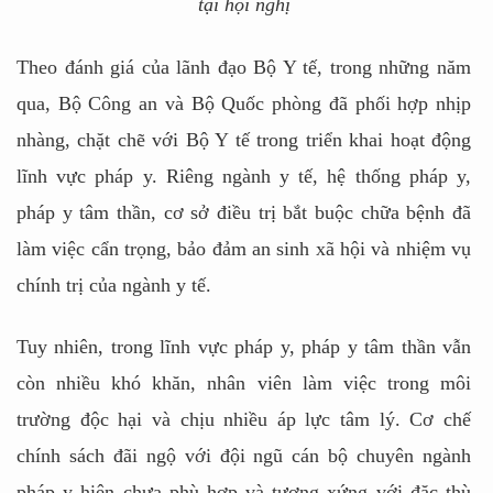
tại hội nghị
Theo đánh giá của lãnh đạo Bộ Y tế, trong những năm
qua, Bộ Công an và Bộ Quốc phòng đã phối hợp nhịp
nhàng, chặt chẽ với Bộ Y tế trong triển khai hoạt động
lĩnh vực pháp y. Riêng ngành y tế, hệ thống pháp y,
pháp y tâm thần, cơ sở điều trị bắt buộc chữa bệnh đã
làm việc cẩn trọng, bảo đảm an sinh xã hội và nhiệm vụ
chính trị của ngành y tế.
Tuy nhiên, trong lĩnh vực pháp y, pháp y tâm thần vẫn
còn nhiều khó khăn, nhân viên làm việc trong môi
trường độc hại và chịu nhiều áp lực tâm lý. Cơ chế
chính sách đãi ngộ với đội ngũ cán bộ chuyên ngành
pháp y hiện chưa phù hợp và tương xứng với đặc thù