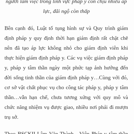
người làm việc trong lĩnh vực pháp y còn chịu nhiều áp
lực, đãi ngộ còn thấp
Bên cạnh đó, Luật tố tụng hình sự và Quy trình giám
định pháp y quy định thời hạn giám định rất chặt chẽ
nên đã tạo áp lực không nhỏ cho giám định viên khi
thực hiện giám định pháp y. Các vụ việc giám định pháp
y, pháp y tâm thần ngày một phức tạp ảnh hưởng đến
đời sống tinh thần của giám định pháp y…Cùng với đó,
cơ sở vật chất phục vụ cho công tác pháp y, pháp y tâm
thần…vẫn hạn chế, chưa tương xứng với quy mô và
chức năng nhiệm vụ được giao, nhiều nơi phải đi mượn
trụ sở.
Theo BSCKII Lâm Văn Thành - Viện Pháp y tâm thần