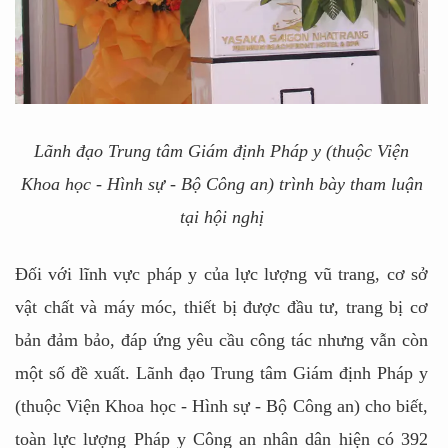
Lãnh đạo Trung tâm Giám định Pháp y (thuộc Viện
Khoa học - Hình sự - Bộ Công an) trình bày tham luận
tại hội nghị
Đối với lĩnh vực pháp y của lực lượng vũ trang, cơ sở
vật chất và máy móc, thiết bị được đầu tư, trang bị cơ
bản đảm bảo, đáp ứng yêu cầu công tác nhưng vẫn còn
một số đề xuất. Lãnh đạo Trung tâm Giám định Pháp y
(thuộc Viện Khoa học - Hình sự - Bộ Công an) cho biết,
toàn lực lượng Pháp y Công an nhân dân hiện có 392