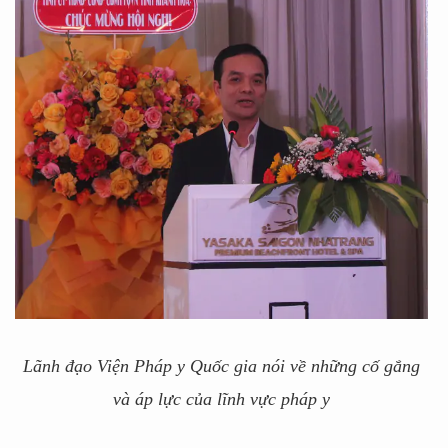
Lãnh đạo Viện Pháp y Quốc gia nói về những cố gắng
và áp lực của lĩnh vực pháp y