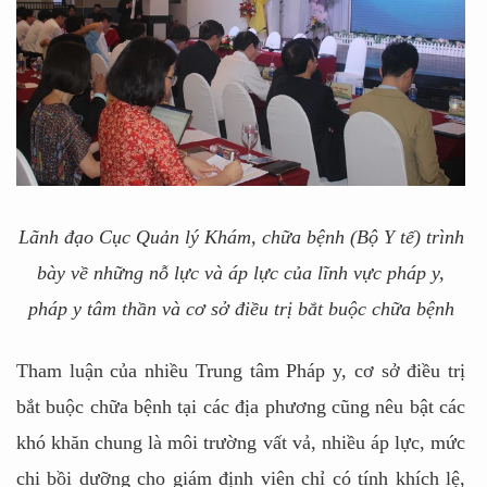
Lãnh đạo Cục Quản lý Khám, chữa bệnh (Bộ Y tế) trình
bày về những nỗ lực và áp lực của lĩnh vực pháp y,
pháp y tâm thần và cơ sở điều trị bắt buộc chữa bệnh
Tham luận của nhiều Trung tâm Pháp y, cơ sở điều trị
bắt buộc chữa bệnh tại các địa phương cũng nêu bật các
khó khăn chung là môi trường vất vả, nhiều áp lực, mức
chi bồi dưỡng cho giám định viên chỉ có tính khích lệ,