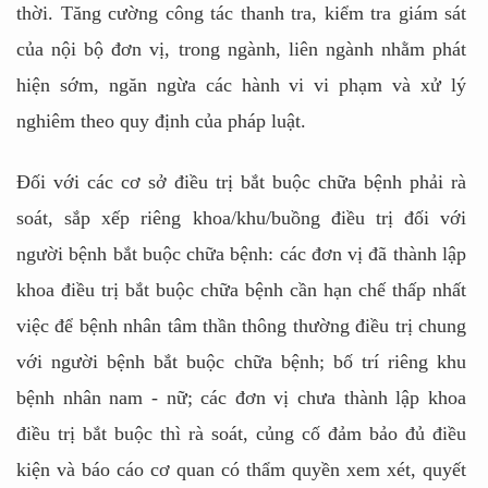
thời. Tăng cường công tác thanh tra, kiểm tra giám sát
của nội bộ đơn vị, trong ngành, liên ngành nhằm phát
hiện sớm, ngăn ngừa các hành vi vi phạm và xử lý
nghiêm theo quy định của pháp luật.
Đối với các cơ sở điều trị bắt buộc chữa bệnh phải rà
soát, sắp xếp riêng khoa/khu/buồng điều trị đối với
người bệnh bắt buộc chữa bệnh: các đơn vị đã thành lập
khoa điều trị bắt buộc chữa bệnh cần hạn chế thấp nhất
việc để bệnh nhân tâm thần thông thường điều trị chung
với người bệnh bắt buộc chữa bệnh; bố trí riêng khu
bệnh nhân nam - nữ; các đơn vị chưa thành lập khoa
điều trị bắt buộc thì rà soát, củng cố đảm bảo đủ điều
kiện và báo cáo cơ quan có thẩm quyền xem xét, quyết