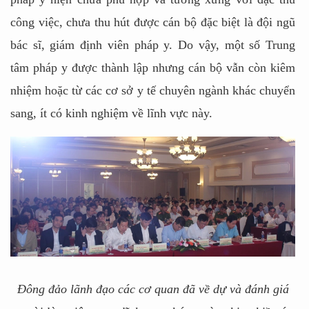
công việc, chưa thu hút được cán bộ đặc biệt là đội ngũ
bác sĩ, giám định viên pháp y. Do vậy, một số Trung
tâm pháp y được thành lập nhưng cán bộ vẫn còn kiêm
nhiệm hoặc từ các cơ sở y tế chuyên ngành khác chuyển
sang, ít có kinh nghiệm về lĩnh vực này.
Đông đảo lãnh đạo các cơ quan đã về dự và đánh giá