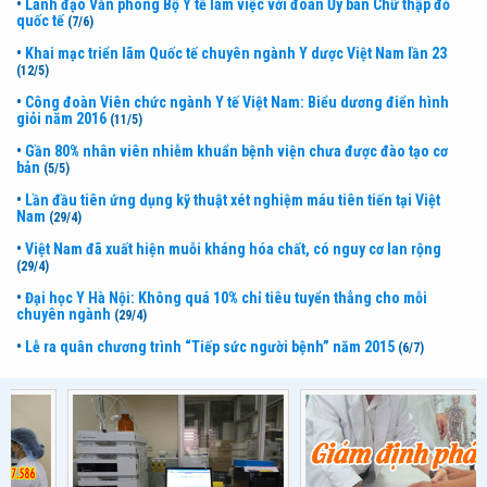
•
Lãnh đạo Văn phòng Bộ Y tế làm việc với đoàn Ủy ban Chữ thập đỏ
quốc tế
(7/6)
•
Khai mạc triển lãm Quốc tế chuyên ngành Y dược Việt Nam lần 23
(12/5)
•
Công đoàn Viên chức ngành Y tế Việt Nam: Biểu dương điển hình
giỏi năm 2016
(11/5)
•
Gần 80% nhân viên nhiễm khuẩn bệnh viện chưa được đào tạo cơ
bản
(5/5)
•
Lần đầu tiên ứng dụng kỹ thuật xét nghiệm máu tiên tiến tại Việt
Nam
(29/4)
•
Việt Nam đã xuất hiện muỗi kháng hóa chất, có nguy cơ lan rộng
(29/4)
•
Đại học Y Hà Nội: Không quá 10% chỉ tiêu tuyển thẳng cho mỗi
chuyên ngành
(29/4)
•
Lễ ra quân chương trình “Tiếp sức người bệnh” năm 2015
(6/7)