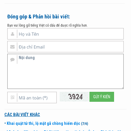
Đóng góp & Phản hồi bài viết:
Bạn vui lòng gõ tiếng Việt có dấu để được rõ nghĩa hơn.
CÁC BÀI VIẾT KHÁC
•
Khai quật tử thi, lộ mặt gã chồng hiểm độc
(7/6)