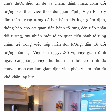
chưa được điều trị dễ va chạm, đánh nhau…Khi đối
tượng kết thúc việc theo dõi giám định, Viện Pháp y
tâm thần Trung ương đã ban hành kết luận giám định,
thông báo cho cơ quan tiến hành tố tụng đến tiếp nhận
đối tượng, tuy nhiên một số cơ quan tiến hành tố tụng
chậm trễ trong việc tiếp nhận đối tượng, dẫn tới đối
tượng nằm tại Viện dài ngày…Số vụ việc giám định
ngày càng tăng, việc thu hút nhân lực có trình độ
chuyên môn cao làm giám định viên pháp y tâm thần rất
khó khăn, áp lực.