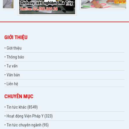
GIỚI THIỆU
• Giới thiệu
• Thông báo
• Tư vấn
• Văn bản
• Liên hệ
CHUYÊN MỤC
• Tin tức khác (8549)
• Hoạt động Viện Pháp Y (323)
• Tin tức chuyên ngành (95)